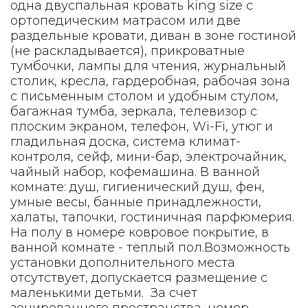
одна двуспальная кровать king size с
ортопедическим матрасом или две
раздельные кровати, диван в зоне гостиной
(не раскладывается), прикроватные
тумбочки, лампы для чтения, журнальный
столик, кресла, гардеробная, рабочая зона
с письменным столом и удобным стулом,
багажная тумба, зеркала, телевизор с
плоским экраном, телефон, Wi-Fi, утюг и
гладильная доска, система климат-
контроля, сейф, мини-бар, электрочайник,
чайный набор, кофемашина. В ванной
комнате: душ, гигиенический душ, фен,
умные весы, банные принадлежности,
халаты, тапочки, гостиничная парфюмерия.
На полу в номере ковровое покрытие, в
ванной комнате - тёплый пол.Возможность
установки дополнительного места
отсутствует, допускается размещение с
маленькими детьми. За счет