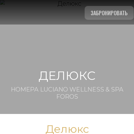
ЗАБРОНИРОВАТЬ
ДЕЛЮКС
НОМЕРА LUCIANO WELLNESS & SPA
FOROS
Делюкс