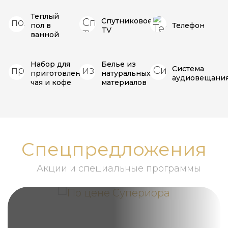
Теплый
Спутниковое
пол в
Телефон
TV
ванной
Набор для
Белье из
Система
приготовления
натуральных
аудиовещани
чая и кофе
материалов
Спецпредложения
Акции и специальные программы