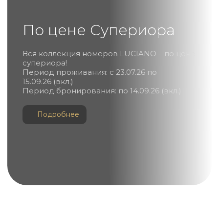
По цене Супериора
Вся коллекция номеров LUCIANO – по цене
супериора!
Период проживания: с 23.07.26 по
15.09.26 (вкл.)
Период бронирования: по 14.09.26 (вкл.)
Подробнее