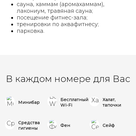
сауна, хаммам (аромахаммам),
лакониум, травяная сауна;
посещение фитнес-зала;
тренировки по аквафитнесу;
парковка.
В каждом номере для Вас
Бесплатный
Халат,
Минибар
Wi-Fi
тапочки
Средства
Фен
Сейф
гигиены