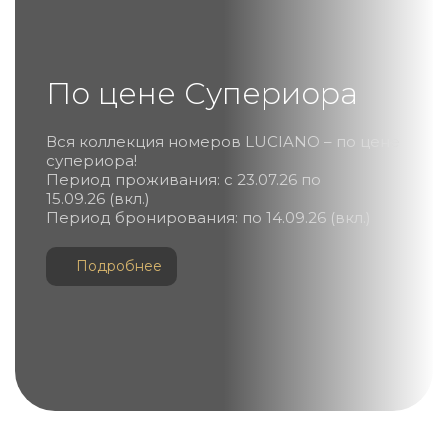
По цене Супериора
Вся коллекция номеров LUCIANO – по цене
супериора!
Период проживания: с 23.07.26 по
15.09.26 (вкл.)
Период бронирования: по 14.09.26 (вкл.)
Подробнее