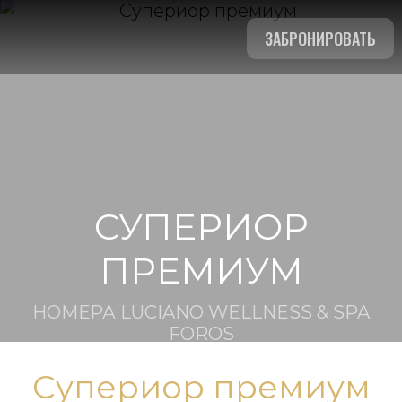
ЗАБРОНИРОВАТЬ
СУПЕРИОР
ПРЕМИУМ
НОМЕРА LUCIANO WELLNESS & SPA
FOROS
Супериор премиум