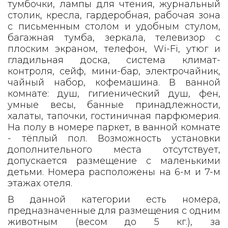
тумбочки, лампы для чтения, журнальный
столик, кресла, гардеробная, рабочая зона
с письменным столом и удобным стулом,
багажная тумба, зеркала, телевизор с
плоским экраном, телефон, Wi-Fi, утюг и
гладильная доска, система климат-
контроля, сейф, мини-бар, электрочайник,
чайный набор, кофемашина. В ванной
комнате: душ, гигиенический душ, фен,
умные весы, банные принадлежности,
халаты, тапочки, гостиничная парфюмерия.
На полу в номере паркет, в ванной комнате
- тёплый пол. Возможность установки
дополнительного места отсутствует,
допускается размещение с маленькими
детьми. Номера расположены на 6-м и 7-м
этажах отеля.
В данной категории есть номера,
предназначенные для размещения с одним
животным (весом до 5 кг.), за