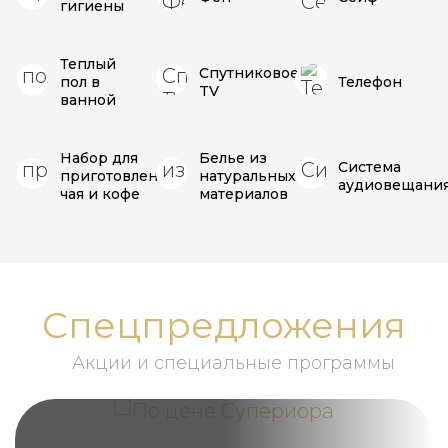
гигиены
Теплый
Спутниковое
пол в
Телефон
TV
ванной
Набор для
Белье из
Система
приготовления
натуральных
аудиовещани
чая и кофе
материалов
Спецпредложения
Акции и специальные программы