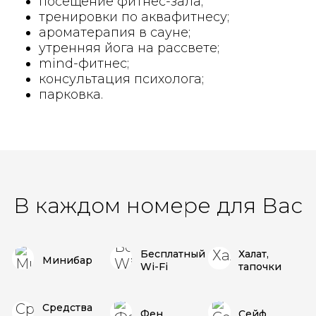
посещение фитнес-зала;
тренировки по аквафитнесу;
ароматерапия в сауне;
утренняя йога на рассвете;
mind-фитнес;
консультация психолога;
парковка.
В каждом номере для Вас
Бесплатный
Халат,
Минибар
Wi-Fi
тапочки
Средства
Фен
Сейф