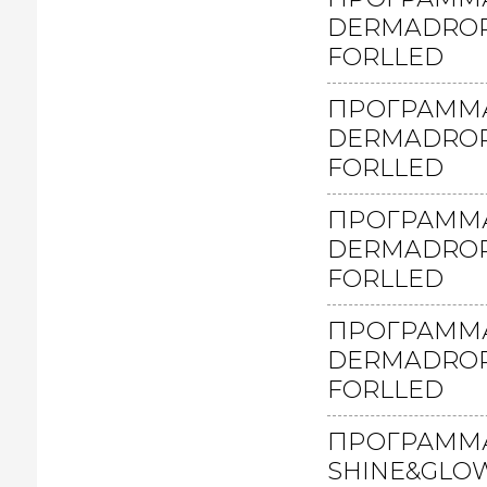
DERMADROP
FORLLED
ПРОГРАММ
DERMADROP(
FORLLED
ПРОГРАММ
DERMADROP
FORLLED
ПРОГРАММ
DERMADROP
FORLLED
ПРОГРАММ
SHINE&GLO