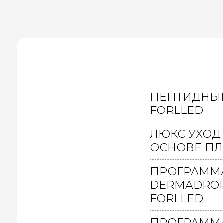
ПЕПТИДНЫЙ
FORLLED
ЛЮКС УХОД
ОСНОВЕ П
ПРОГРАММ
DERMADROP
FORLLED
ПРОГРАММ