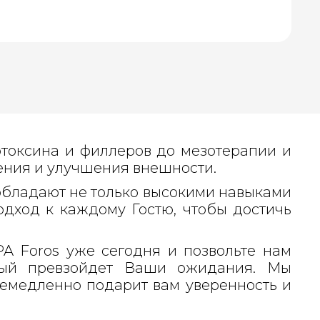
отоксина и филлеров до мезотерапии и
ения и улучшения внешности.
обладают не только высокими навыками
одход к каждому Гостю, чтобы достичь
A Foros уже сегодня и позвольте нам
орый превзойдет Ваши ожидания. Мы
немедленно подарит вам уверенность и