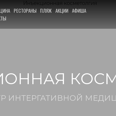
ЦИНА
РЕСТОРАНЫ
ПЛЯЖ
АКЦИИ
АФИША
КТЫ
ИОННАЯ КОСМ
ТР ИНТЕРГАТИВНОЙ МЕДИ