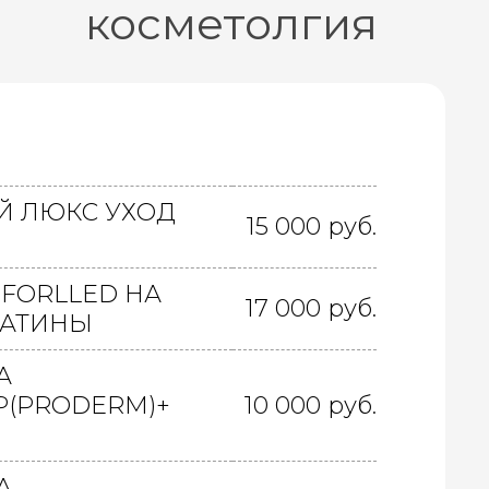
косметолгия
 ЛЮКС УХОД
15 000 руб.
 FORLLED НА
17 000 руб.
ЛАТИНЫ
А
(PRODERM)+
10 000 руб.
А