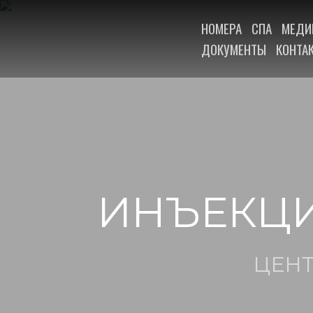
НОМЕРА
СПА
МЕДИ
ДОКУМЕНТЫ
КОНТА
ИНЪЕКЦ
ЦЕН