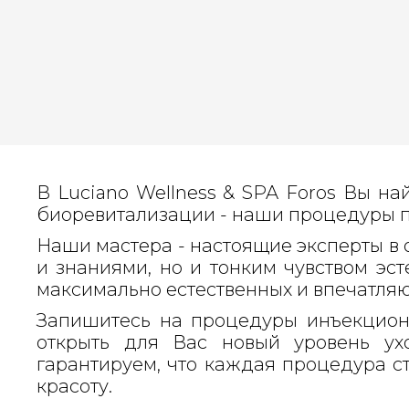
В Luciano Wellness & SPA Foros Вы н
биоревитализации - наши процедуры п
Наши мастера - настоящие эксперты в
и знаниями, но и тонким чувством эс
максимально естественных и впечатляю
Запишитесь на процедуры инъекционн
открыть для Вас новый уровень ух
гарантируем, что каждая процедура с
красоту.