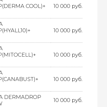
(DERMA COOL)+
10 000 руб.
А
HYALL10)+
10 000 руб.
А
(MITOCELL)+
10 000 руб.
А
(CANABUST)+
10 000 руб.
А DERMADROP
10 000 руб.
W