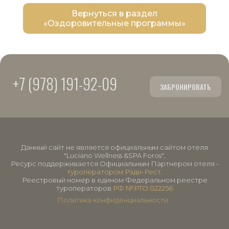
Вернуться в раздел
«Оздоровительные программы»
+7 (978) 191-92-09
ЗАБРОНИРОВАТЬ
Данный сайт не является официальным сайтом отеля
"Luciano Wellness &SPA Foros".
Ресурс поддерживается Официальным Партнером отеля -
туроператором Рэди-Рест
.
Реестровый номер в едином Федеральном реестре
туроператоров
РФ №РТО 022256
Политика конфиденциальности