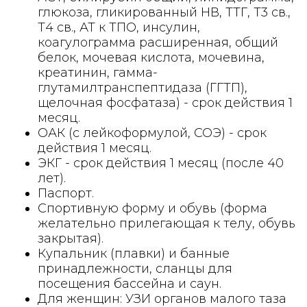
глюкоза, гликированный НВ, ТТГ, Т3 св.,
Т4 св., АТ к ТПО, инсулин,
коагулограмма расширенная, общий
белок, мочевая кислота, мочевина,
креатинин, гамма-
глутамилтранспептидаза (ГГТП),
щелочная фосфатаза) - срок действия 1
месяц.
ОАК (с лейкоформулой, СОЭ) - срок
действия 1 месяц.
ЭКГ - срок действия 1 месяц (после 40
лет).
Паспорт.
Спортивную форму и обувь (форма
желательно прилегающая к телу, обувь
закрытая).
Купальник (плавки) и банные
принадлежности, сланцы для
посещения бассейна и саун.
Для женщин: УЗИ органов малого таза