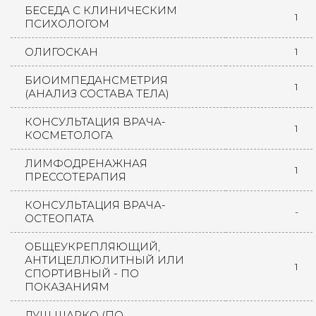
БЕСЕДА С КЛИНИЧЕСКИМ
1
ПСИХОЛОГОМ
ОЛИГОСКАН
1
БИОИМПЕДАНСМЕТРИЯ
1
(АНАЛИЗ СОСТАВА ТЕЛА)
КОНСУЛЬТАЦИЯ ВРАЧА-
1
КОСМЕТОЛОГА
ЛИМФОДРЕНАЖНАЯ
1
ПРЕССОТЕРАПИЯ
КОНСУЛЬТАЦИЯ ВРАЧА-
-
ОСТЕОПАТА
ОБЩЕУКРЕПЛЯЮЩИЙ,
АНТИЦЕЛЛЮЛИТНЫЙ ИЛИ
1
СПОРТИВНЫЙ - ПО
ПОКАЗАНИЯМ
ДУШ ШАРКО (ПО