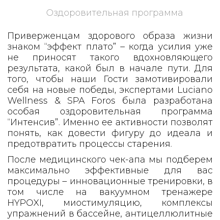
Оздоровительная программа
Приверженцам здорового образа жизни
знаком “эффект плато” – когда усилия уже
не приносят такого вдохновляющего
результата, какой был в начале пути. Для
того, чтобы наши Гости замотивировали
себя на новые победы, экспертами Luciano
Wellness & SPA Foros была разработана
особая оздоровительная программа
“Интенсив”. Именно ее активности позволят
понять, как довести фигуру до идеала и
предотвратить процессы старения.
После медицинского чек-апа мы подберем
максимально эффективные для вас
процедуры – инновационные тренировки, в
том числе на вакуумном тренажере
HYPOXI, миостимуляцию, комплексы
упражнений в бассейне, антицеллюлитные