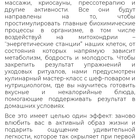
массажи, криосауны, прессотерапию и
другие активности. Все они будут
направлены на то, чтобы
простимулировать главные биохимические
процессы в организме, в том числе
воздействуй на митохондрии –
“энергетические станции” наших клеток, от
состояния которых напрямую зависит
метаболизм, бодрость и молодость. Чтобы
закрепить результат упражнений и
уходовых ритуалов, нами предусмотрен
кулинарный мастер-класс с шеф-поваром и
нутрициологом, где вы научитесь готовить
вкусные и некалорийные блюда,
помогающие поддерживать результат в
домашних условиях.
Все это имеет целью один эффект: заново
влюбить вас в активный образ жизни и
подарить ощущение удивительной
легкости, которое так окрыляет при первой