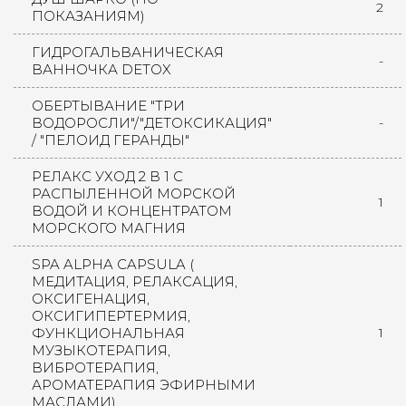
2
ПОКАЗАНИЯМ)
ГИДРОГАЛЬВАНИЧЕСКАЯ
-
ВАННОЧКА DETOX
ОБЕРТЫВАНИЕ "ТРИ
ВОДОРОСЛИ"/"ДЕТОКСИКАЦИЯ"
-
/ "ПЕЛОИД ГЕРАНДЫ"
РЕЛАКС УХОД 2 В 1 С
РАСПЫЛЕННОЙ МОРСКОЙ
1
ВОДОЙ И КОНЦЕНТРАТОМ
МОРСКОГО МАГНИЯ
SPA ALPHA CAPSULA (
МЕДИТАЦИЯ, РЕЛАКСАЦИЯ,
ОКСИГЕНАЦИЯ,
ОКСИГИПЕРТЕРМИЯ,
ФУНКЦИОНАЛЬНАЯ
1
МУЗЫКОТЕРАПИЯ,
ВИБРОТЕРАПИЯ,
АРОМАТЕРАПИЯ ЭФИРНЫМИ
МАСЛАМИ)