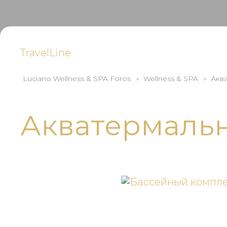
TravelLine
Luciano Wellness & SPA Foros
Wellness & SPA
Акв
Акватермаль