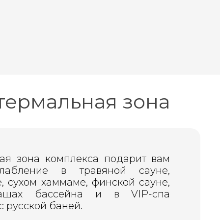
термальная зона
ая зона комплекса подарит вам
лабление в травяной сауне,
, сухом хаммаме, финской сауне,
ашах бассейна и в VIP-спа
с русской баней.