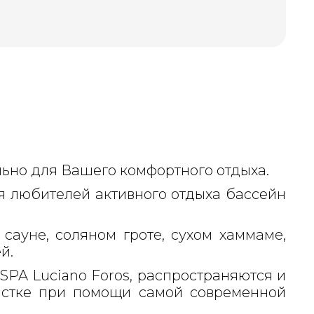
льно для Вашего комфортного отдыха.
я любителей активного отдыха бассейн
сауне, соляном гроте, сухом хаммаме,
й.
SPA Luciano Foros, распространяются и
чистке при помощи самой современной