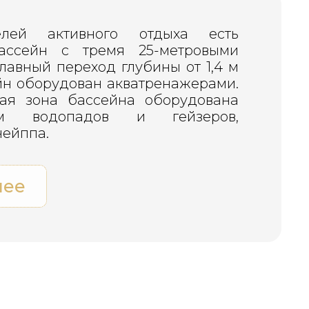
лей активного отдыха есть
ассейн с тремя 25-метровыми
лавный переход глубины от 1,4 м
ейн оборудован акватренажерами.
ная зона бассейна оборудована
вом водопадов и гейзеров,
ейппа.
нее