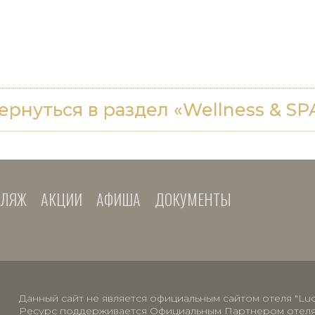
ернуться в раздел «Wellness & SP
ЛЯЖ
АКЦИИ
АФИША
ДОКУМЕНТЫ
Данный сайт не является официальным сайтом отеля "Luci
Ресурс поддерживается Официальным Партнером отеля