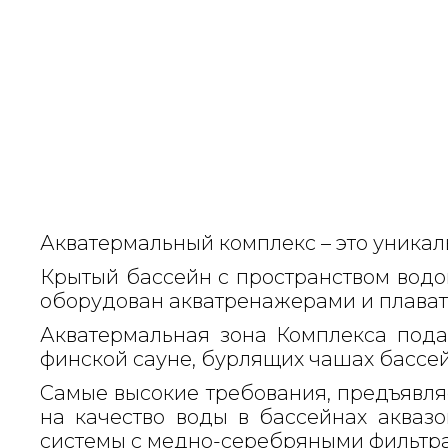
Акватермальный комплекс – это уникал
Крытый бассейн с пространством водо
оборудован акватренажерами и плават
Акватермальная зона Комплекса подар
финской сауне, бурлящих чашах бассейн
Самые высокие требования, предъявляе
на качество воды в бассейнах акваз
системы с медно-серебряными фильтр