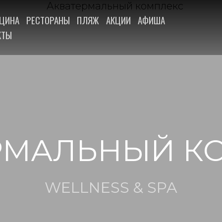
ЦИНА
РЕСТОРАНЫ
ПЛЯЖ
АКЦИИ
АФИША
КТЫ
РМАЛЬНЫЙ К
WELLNESS & SPA