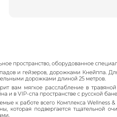
ьное пространство, оборудованное специа
падов и гейзеров, дорожками Кнейппа. Дл
ельными дорожками длиной 25 метров.
ит вам мягкое расслабление в травяной 
а и в VIP-спа пространстве с русской бане
мые к работе всего Комплекса Wellness & 
оны, которая подвергается тщательной о
ами.