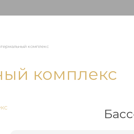
атермальный комплекс
ный комплекс
Басс