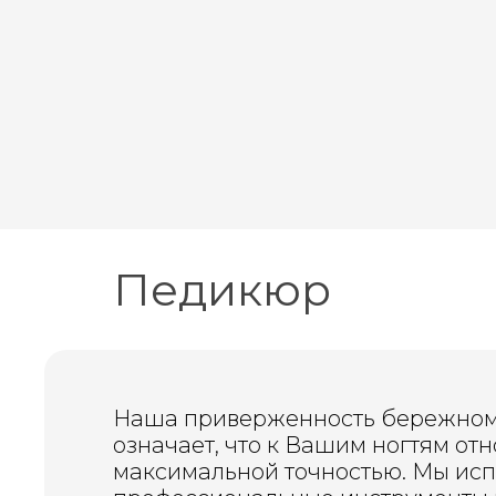
Педикюр
Наша приверженность бережном
означает, что к Вашим ногтям отн
максимальной точностью. Мы ис