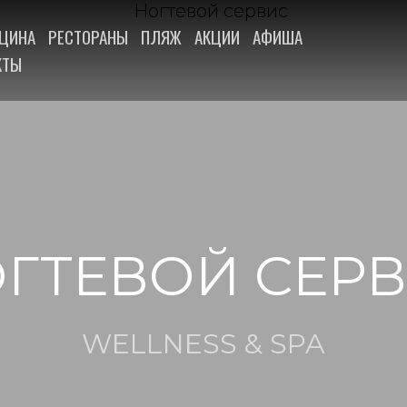
ЦИНА
РЕСТОРАНЫ
ПЛЯЖ
АКЦИИ
АФИША
КТЫ
ГТЕВОЙ СЕР
WELLNESS & SPA