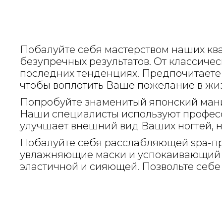
Побалуйте себя мастерством наших кв
безупречных результатов. От классиче
последних тенденциях. Предпочитаете 
чтобы воплотить Ваше пожелание в жиз
Попробуйте знаменитый японский маник
Наши специалисты используют професс
улучшает внешний вид Ваших ногтей, н
Побалуйте себя расслабляющей spa-про
увлажняющие маски и успокаивающий 
эластичной и сияющей. Позвольте себе