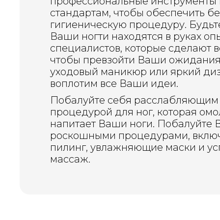
профессиональные инструменты 
стандартам, чтобы обеспечить б
гигиеническую процедуру. Будьте
Ваши ногти находятся в руках оп
специалистов, которые сделают в
чтобы превзойти Ваши ожидания
уходовый маникюр или яркий диз
воплотим все Ваши идеи.
Побалуйте себя расслабляющим 
процедурой для ног, которая омо
напитает Ваши ноги. Побалуйте 
роскошными процедурами, вклю
пилинг, увлажняющие маски и у
массаж.