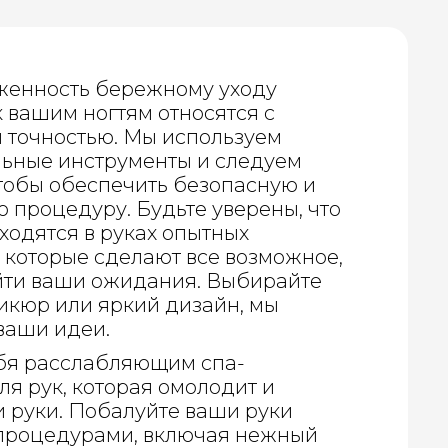
енность бережному уходу
 к вашим ногтям относятся с
 точностью. Мы используем
ьные инструменты и следуем
чтобы обеспечить безопасную и
 процедуру. Будьте уверены, что
ходятся в руках опытных
 которые сделают все возможное,
йти ваши ожидания. Выбирайте
икюр или яркий дизайн, мы
ваши идеи.
бя расслабляющим спа-
я рук, которая омолодит и
и руки. Побалуйте ваши руки
процедурами, включая нежный