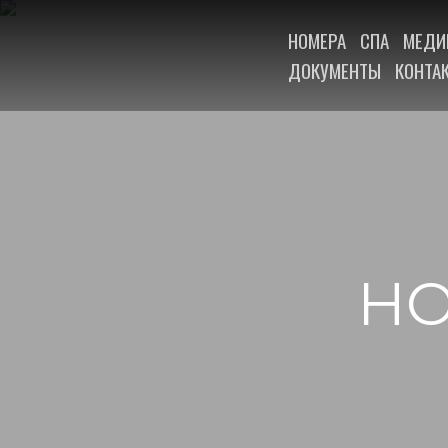
НОМЕРА
СПА
МЕДИ
ДОКУМЕНТЫ
КОНТА
НО