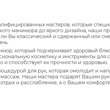
алифицированных мастеров, которые спец
ского маникюра до яркого дизайна, наши 
ли Вы классический и сдержанный или смелы
нь.
юр, который подчеркивает здоровый блеск
иональную косметику и инструменты для с
о и способствует их прочности и здоровью.
цедурой для рук, которая омолодит и нап
массаж. Наши мастера подарят Вашим рука
 отдых и расслабление, а о Вашем комфорте