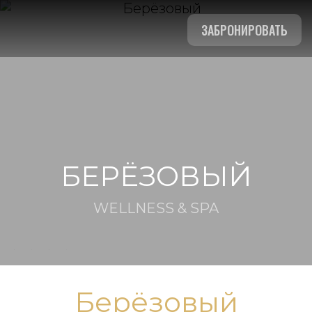
ЗАБРОНИРОВАТЬ
БЕРЁЗОВЫЙ
WELLNESS & SPA
Берёзовый