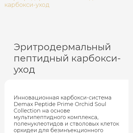
Эритродермальный
пептидный карбокси-
уход
Инновационная карбокси-система
Demax Peptide Prime Orchid Soul
Collection на основе
мультипептидного комплекса,
поленуклеотидов и стволовых клеток
орхидеи для безинъекционного