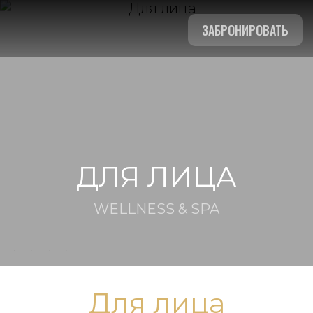
ЗАБРОНИРОВАТЬ
ДЛЯ ЛИЦА
WELLNESS & SPA
Для лица